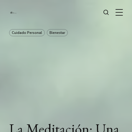
Cuidado Personal
Bienestar
La Meditación: Una