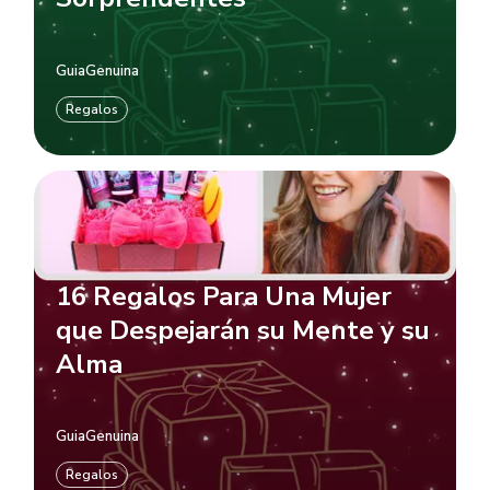
GuiaGenuina
Regalos
16 Regalos Para Una Mujer
que Despejarán su Mente y su
Alma
GuiaGenuina
Regalos