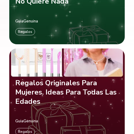
No Quiere Nada
GuiaGenuina
Regalos
Regalos Originales Para
Mujeres. Ideas Para Todas Las
Edades
GuiaGenuina
Regalos