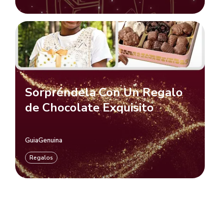
Sorpréndela Con Un Regalo
de Chocolate Exquisito
GuiaGenuina
Regalos