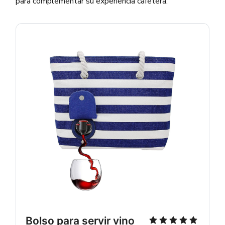
para complementar su experiencia cafetera.
Bolso para servir vino