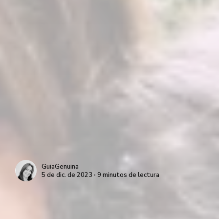
GuiaGenuina
5 de dic. de 2023 ∙ 9 minutos de lectura