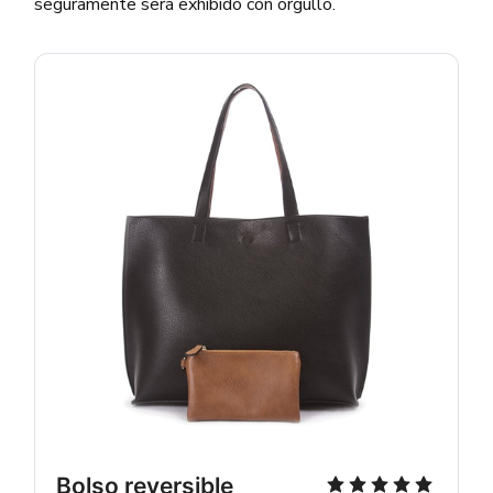
seguramente será exhibido con orgullo.
Bolso reversible