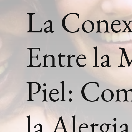
La Conex
Entre la 
Piel: Com
la Alergia