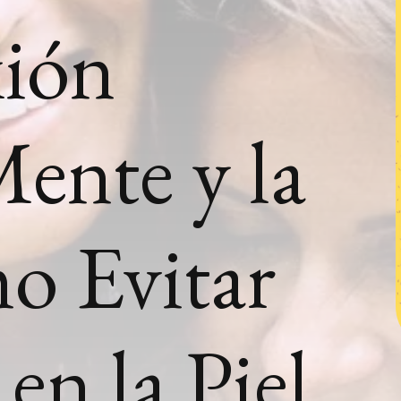
ión
Mente y la
o Evitar
 en la Piel