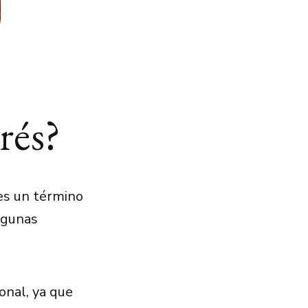
rés?
 es un término
algunas
onal, ya que