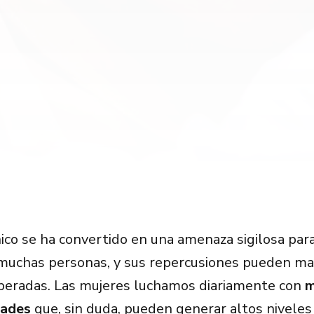
ico se ha convertido en una amenaza sigilosa para
muchas personas, y sus repercusiones pueden ma
peradas. Las mujeres luchamos diariamente con
m
dades
que, sin duda, pueden generar altos niveles