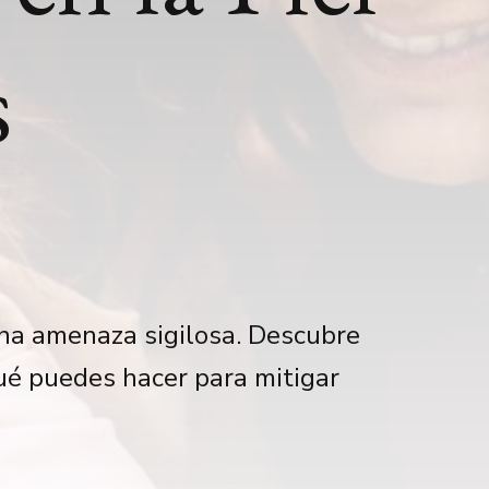
s
 una amenaza sigilosa. Descubre
qué puedes hacer para mitigar