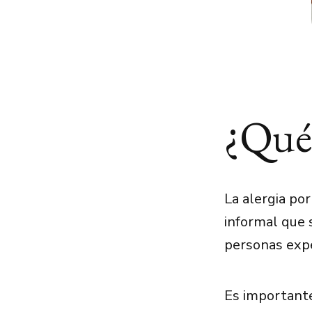
¿Qué 
La alergia po
informal que s
personas expe
Es importante