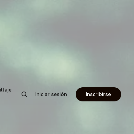
llaje
Iniciar sesión
Inscribirse