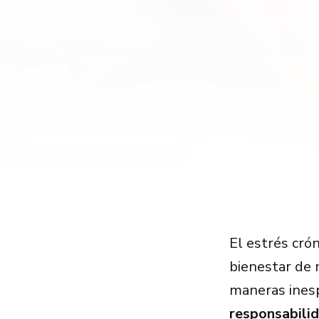
El estrés crón
bienestar de 
maneras ines
responsabili