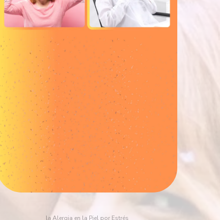
la Alergia en la Piel por Estrés