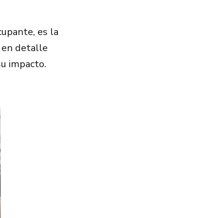
upante, es la
s en detalle
su impacto.