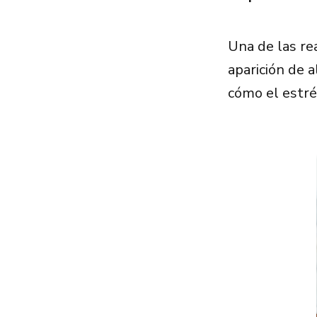
Una de las re
aparición de a
cómo el estré