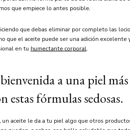
rimos que empiece lo antes posible.
ciendo que debas eliminar por completo las loci
ino que el aceite puede ser una adición excelente y
sional en tu
humectante corporal
.
 bienvenida a una piel más
on estas fórmulas sedosas.
 un aceite le da a tu piel algo que otros producto