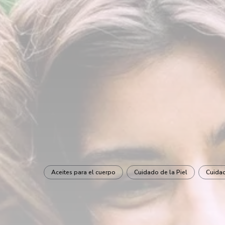
Aceites para el cuerpo
Cuidado de la Piel
Cuida