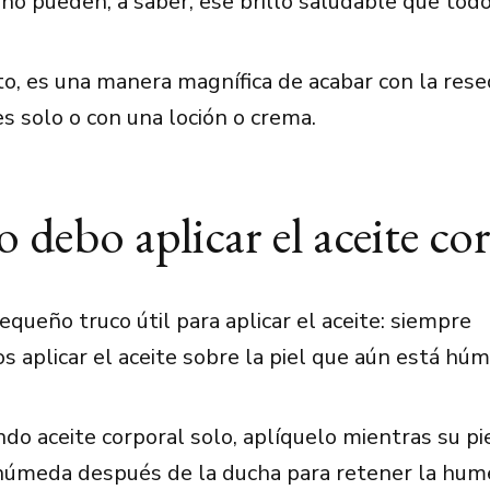
o pueden, a saber, ese brillo saludable que tod
to, es una manera magnífica de acabar con la res
es solo o con una loción o crema.
debo aplicar el aceite co
queño truco útil para aplicar el aceite: siempre
aplicar el aceite sobre la piel que aún está hú
ando aceite corporal solo, aplíquelo mientras su pi
úmeda después de la ducha para retener la hume