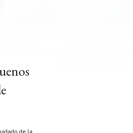
buenos
de
cuidado de la