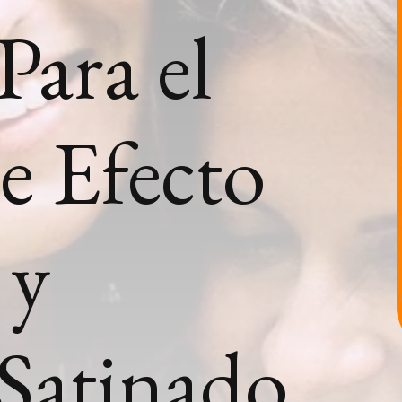
Para el
e Efecto
 y
Satinado