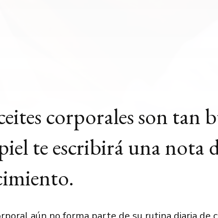
ceites corporales son tan 
piel te escribirá una nota 
cimiento.
orporal aún no forma parte de su rutina diaria de 