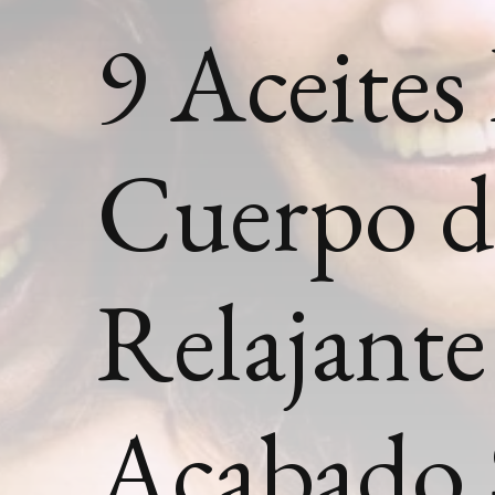
9 Aceites 
Cuerpo d
Relajante
Acabado 