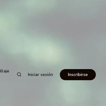
llaje
Iniciar sesión
Inscribirse