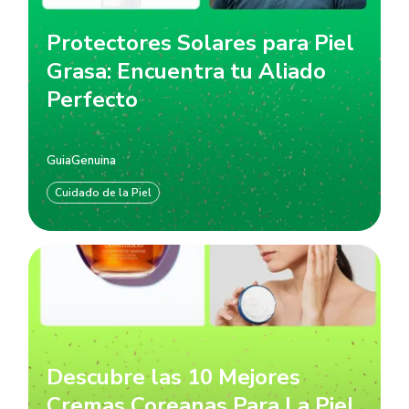
Protectores Solares para Piel
Grasa: Encuentra tu Aliado
Perfecto
GuiaGenuina
Cuidado de la Piel
Descubre las 10 Mejores
Cremas Coreanas Para La Piel