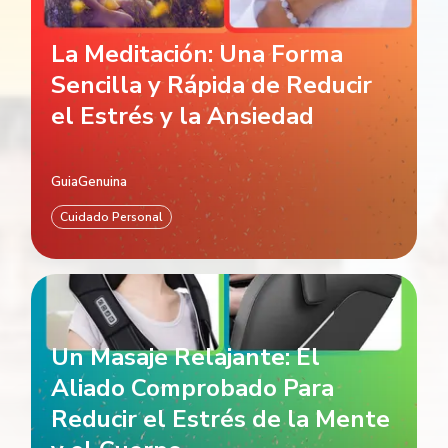
La Meditación: Una Forma
Sencilla y Rápida de Reducir
el Estrés y la Ansiedad
GuiaGenuina
Cuidado Personal
Un Masaje Relajante: El
Aliado Comprobado Para
Reducir el Estrés de la Mente