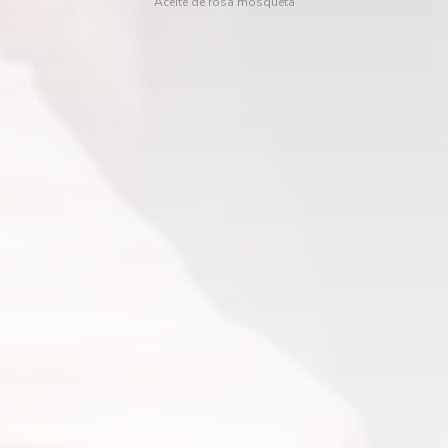
Aceite de rosa mosqueta