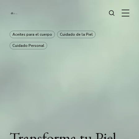
Aceites para el cuerpo
Cuidado de la Piel
Cuidado Personal
Transforma tu Piel