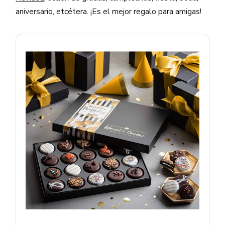
aniversario, etcétera. ¡Es el mejor regalo para amigas!