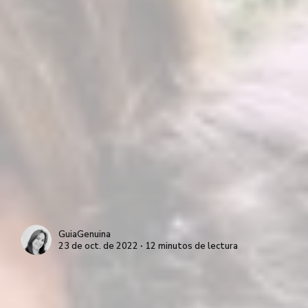
GuiaGenuina
23 de oct. de 2022 ∙ 12 minutos de lectura