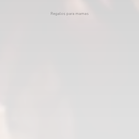
Regalos para mamas