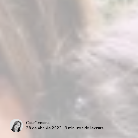
GuiaGenuina
28 de abr. de 2023 ∙ 9 minutos de lectura