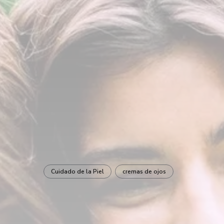
Cuidado de la Piel
cremas de ojos