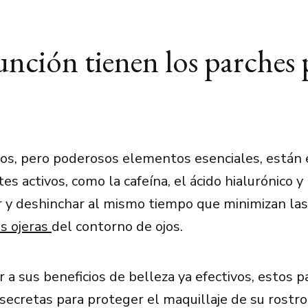
nción tienen los parches 
os, pero poderosos elementos esenciales, están
es activos, como la cafeína, el ácido hialurónico y 
r y deshinchar al mismo tiempo que minimizan las
as ojeras
del contorno de ojos.
r a sus beneficios de belleza ya efectivos, estos 
secretas para proteger el maquillaje de su rostro