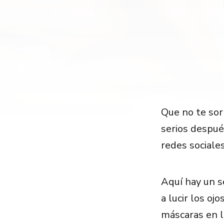
Que no te sorp
serios despué
redes sociales
Aquí hay un s
a lucir los oj
máscaras en l