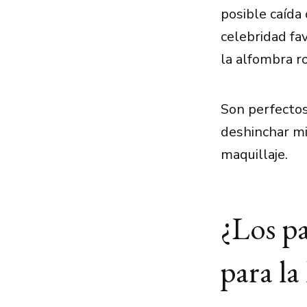
posible caída
celebridad fa
la alfombra ro
Son perfectos
deshinchar mi
maquillaje.
¿Los pa
para la