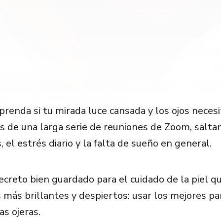
renda si tu mirada luce cansada y los ojos ​​neces
s de una larga serie de reuniones de Zoom, salta
, el estrés diario y la falta de sueño en general.
ecreto bien guardado para el cuidado de la piel q
os más brillantes y despiertos: usar los mejores p
as ojeras.