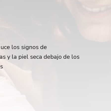
duce los signos de
as y la piel seca debajo de los
as