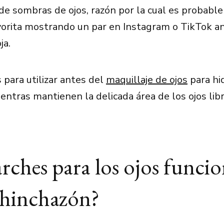
 de sombras de ojos, razón por la cual es probable
vorita mostrando un par en Instagram o TikTok ant
ja.
 para utilizar antes del
maquillaje de ojos
para hi
entras mantienen la delicada área de los ojos lib
rches para los ojos funci
 hinchazón?