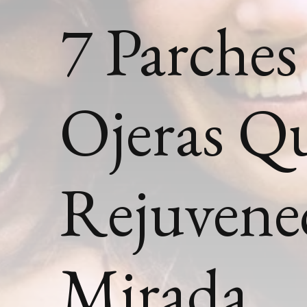
7 Parches
Ojeras Q
Rejuvenec
Mirada