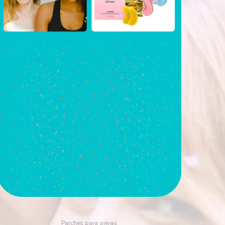
Parches para ojeras