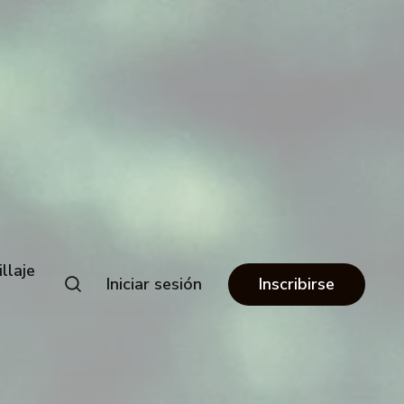
llaje
Iniciar sesión
Inscribirse