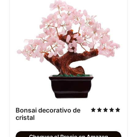
Bonsai decorativo de
cristal
Chequea el Precio en Amazon