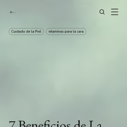
Cuidado de la Piel
vitaminas para la cara
7 Beneficios de La