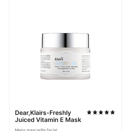
Dear,Klairs-Freshly
Juiced Vitamin E Mask
Mejor mascarilla facial