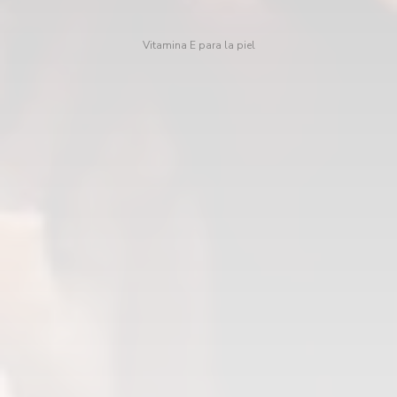
Vitamina E para la piel