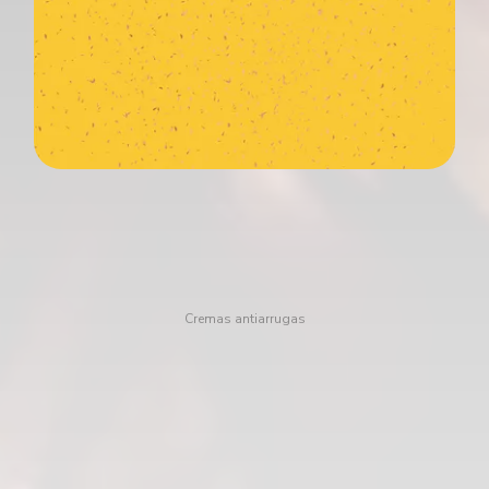
Cremas antiarrugas