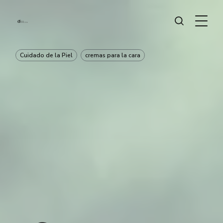
Cuidado de la Piel
cremas para la cara