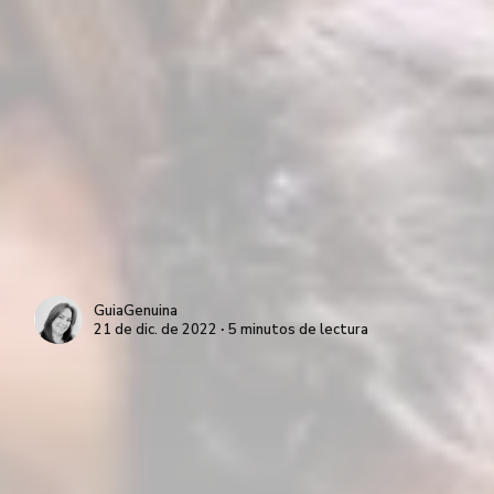
GuiaGenuina
21 de dic. de 2022 ∙ 5 minutos de lectura