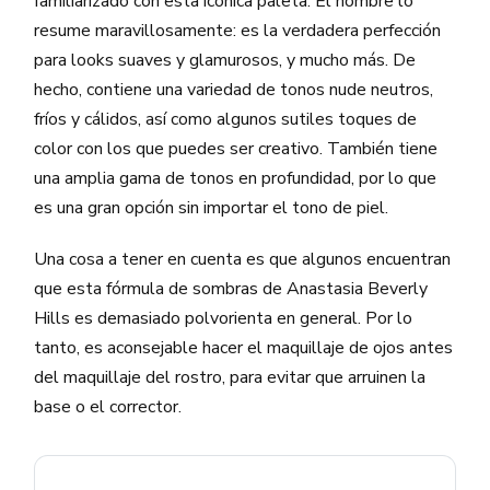
familiarizado con esta icónica paleta. El nombre lo
resume maravillosamente: es la verdadera perfección
para looks suaves y glamurosos, y mucho más. De
hecho, contiene una variedad de tonos nude neutros,
fríos y cálidos, así como algunos sutiles toques de
color con los que puedes ser creativo. También tiene
una amplia gama de tonos en profundidad, por lo que
es una gran opción sin importar el tono de piel.
Una cosa a tener en cuenta es que algunos encuentran
que esta fórmula de sombras de Anastasia Beverly
Hills es demasiado polvorienta en general. Por lo
tanto, es aconsejable hacer el maquillaje de ojos antes
del maquillaje del rostro, para evitar que arruinen la
base o el corrector.