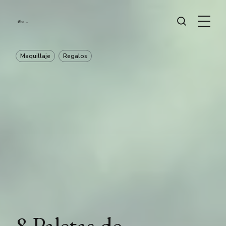
Maquillaje
Regalos
8 Paletas de