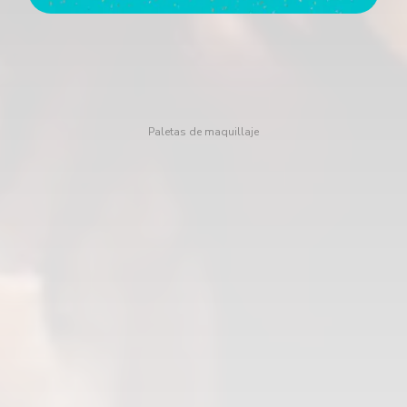
Paletas de maquillaje