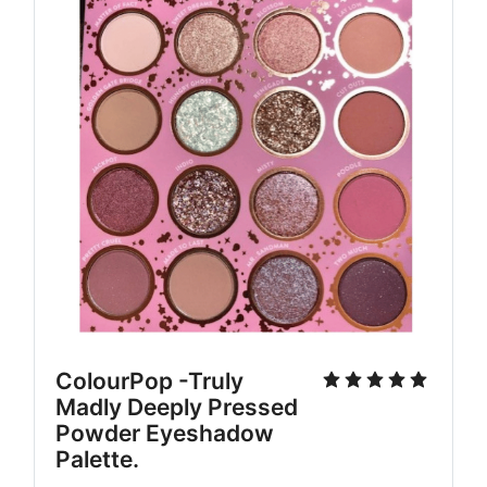
ColourPop -Truly 
Madly Deeply Pressed 
Powder Eyeshadow 
Palette. 