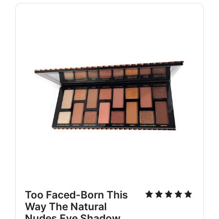
Too Faced-Born This 
Way The Natural 
Nudes Eye Shadow 