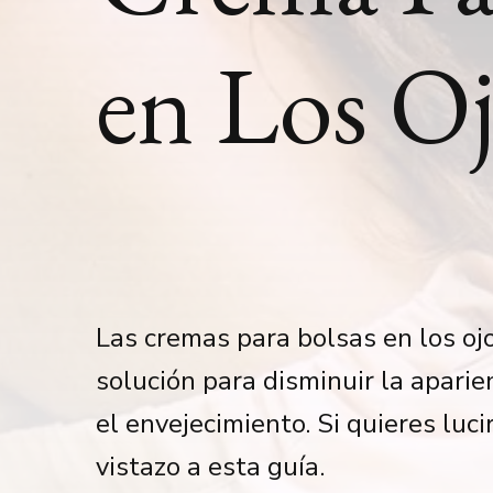
en Los O
Las cremas para bolsas en los oj
solución para disminuir la aparie
el envejecimiento. Si quieres luci
vistazo a esta guía.