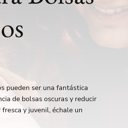
jos
os pueden ser una fantástica
ncia de bolsas oscuras y reducir
r fresca y juvenil, échale un