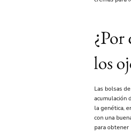
¿Por 
los o
Las bolsas de
acumulación de
la genética, e
con una buen
para obtener 