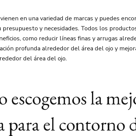
vienen en una variedad de marcas y puedes enco
u presupuesto y necesidades. Todos los producto
eficios, como reducir líneas finas y arrugas alred
tación profunda alrededor del área del ojo y mejor
rededor del área del ojo.
 escogemos la mej
 para el contorno d