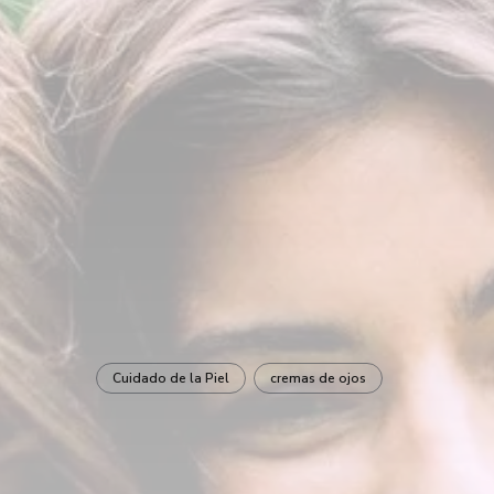
Cuidado de la Piel
cremas de ojos