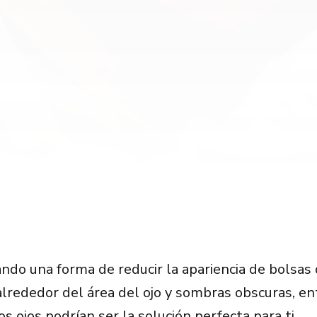
ando una forma de reducir la apariencia de bolsas 
 alrededor del área del ojo y sombras obscuras, en
s ojos podrían ser la solución perfecta para ti.