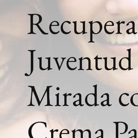
Recupera
Juventud
Mirada c
Crema Pa