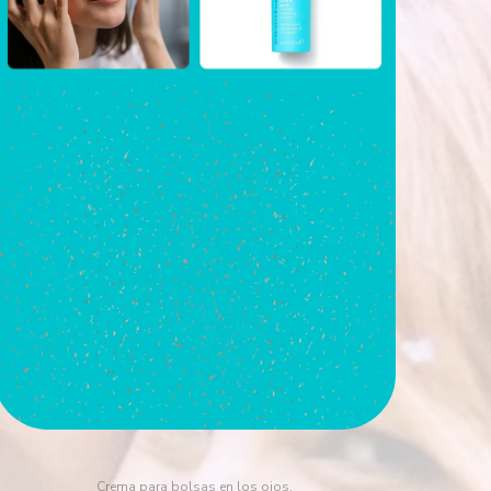
Crema para bolsas en los ojos.