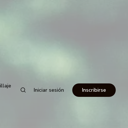
llaje
Iniciar sesión
Inscribirse