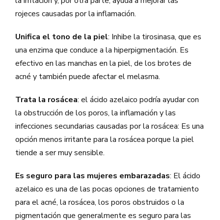
la irritación y, por otra parte, ayuda a mejorar las
rojeces causadas por la inflamación.
Unifica el tono de la piel
: Inhibe la tirosinasa, que es
una enzima que conduce a la hiperpigmentación. Es
efectivo en las manchas en la piel, de los brotes de
acné y también puede afectar el melasma.
Trata la rosácea
: el ácido azelaico podría ayudar con
la obstrucción de los poros, la inflamación y las
infecciones secundarias causadas por la rosácea: Es una
opción menos irritante para la rosácea porque la piel
tiende a ser muy sensible.
Es seguro para las mujeres embarazadas
: El ácido
azelaico es una de las pocas opciones de tratamiento
para el acné, la rosácea, los poros obstruidos o la
pigmentación que generalmente es seguro para las