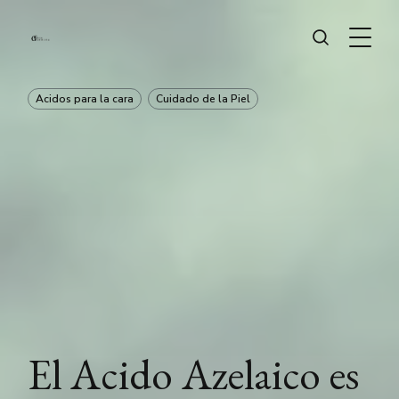
Acidos para la cara
Cuidado de la Piel
El Acido Azelaico es