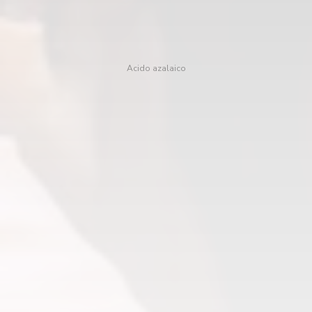
Acido azalaico