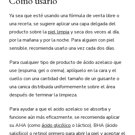
Cómo usarlo
Ya sea que esté usando una fórmula de venta libre o
una receta, se sugiere aplicar una capa delgada del
producto sobre la
piel limpia
y seca dos veces al día,
por la mañana y por la noche. Para alguien con piel
sensible, recomienda usarlo una vez cada dos días.
Para cualquier tipo de producto de ácido azelaico que
use (espuma, gel o crema), aplíquelo en la cara y el
cuello con una cantidad del tamaño de un guisante o
una canica distribuida uniformemente sobre el área
después de terminar la limpieza.
Para ayudar a que el acido azelaico se absorba y
funcione aún más eficazmente, se recomienda aplicar
su AHA (como
ácido glicólico
o láctico), BHA (ácido
salicílico) o
retinol
primero para abrir la piel y aceptar el