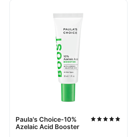
Paula's Choice-10% 
Azelaic Acid Booster