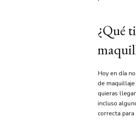
¿Qué ti
maquill
Hoy en día no
de maquillaje
quieras llega
incluso alguno
correcta para 