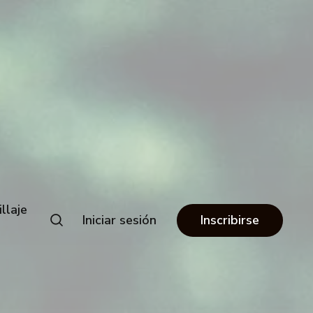
llaje
Iniciar sesión
Inscribirse