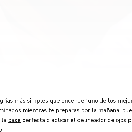
grías más simples que encender uno de los mejo
uminados mientras te preparas por la mañana; bue
 la
base
perfecta o aplicar el delineador de ojos p
o.