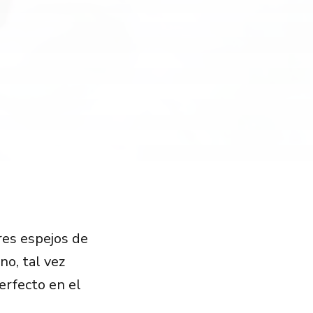
res espejos de
no, tal vez
erfecto en el