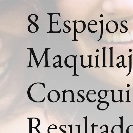
8 Espejos
Maquillaj
Consegui
Resultad