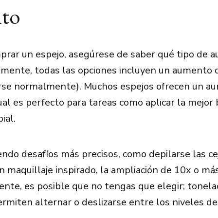
to
rar un espejo, asegúrese de saber qué tipo de 
camente, todas las opciones incluyen un aumento 
rse normalmente). Muchos espejos ofrecen un a
ual es perfecto para tareas como aplicar la mejor 
ial.
endo desafíos más precisos, como depilarse las cej
 maquillaje inspirado, la ampliación de 10x o más 
te, es posible que no tengas que elegir; tonela
ermiten alternar o deslizarse entre los niveles de