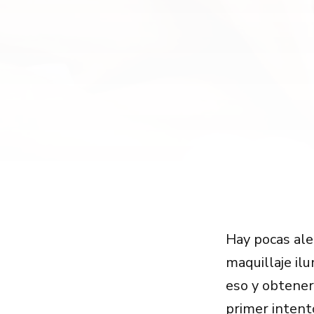
Hay pocas ale
maquillaje il
eso y obtener
primer intent