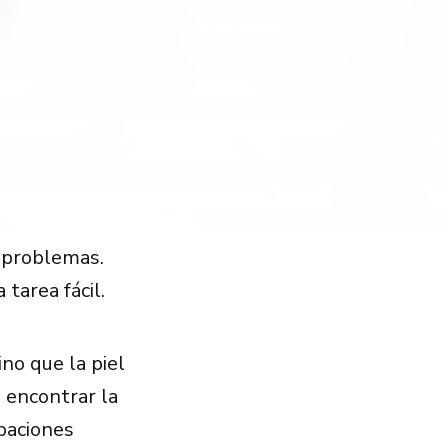
s problemas.
tarea fácil.
no que la piel
 encontrar la
paciones