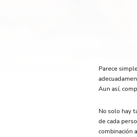
Parece simple
adecuadamente
Aun así, comp
No solo hay t
de cada perso
combinación a