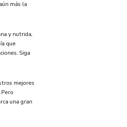
 aún más la
na y nutrida,
ía que
ciones. Siga
stros mejores
. Pero
arca una gran