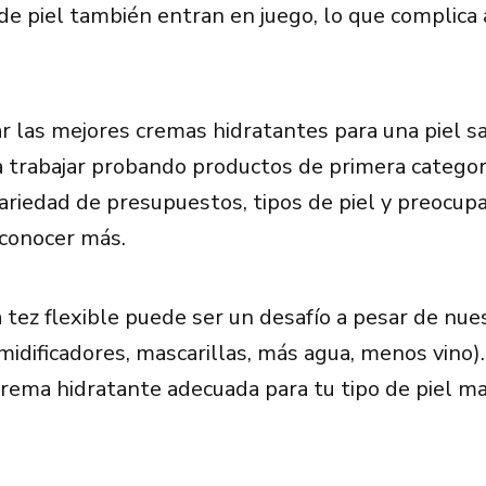
 de piel también entran en juego, lo que complica
r las mejores cremas hidratantes para una piel sa
 trabajar probando productos de primera categor
ariedad de presupuestos, tipos de piel y preocupa
conocer más.
tez flexible puede ser un desafío a pesar de nue
midificadores, mascarillas, más agua, menos vino)
crema hidratante adecuada para tu tipo de piel m