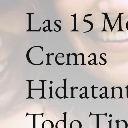
Las 15 M
Cremas
Hidratant
Todo Tipo