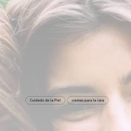
Cuidado de la Piel
cremas para la cara