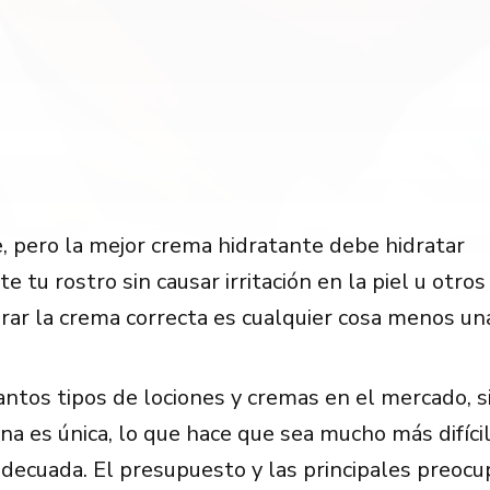
, pero la mejor crema hidratante debe hidratar
 tu rostro sin causar irritación en la piel u otro
rar la crema correcta es cualquier cosa menos una 
antos tipos de lociones y cremas en el mercado, si
na es única, lo que hace que sea mucho más difícil
decuada. El presupuesto y las principales preocu