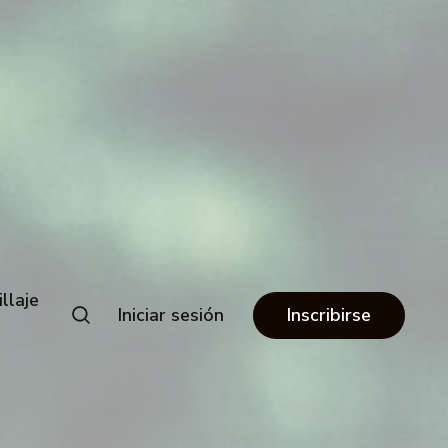
llaje
Iniciar sesión
Inscribirse