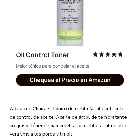
Oil Control Toner
Mejor tónico para controlar el aceite
Chequea el Precio en Amazon
Advanced Clinicals-Tónico de niebla facial purificante
de control de aceite. Aceite de árbol de té hidratante
no graso, tóner de hamamelis con niebla facial de aloe
vera limpia los poros y limpia