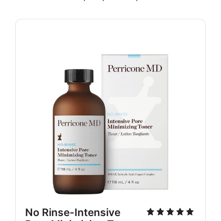
No Rinse-Intensive 