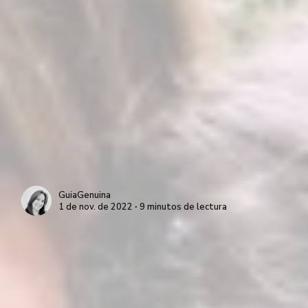
GuiaGenuina
1 de nov. de 2022 ∙ 9 minutos de lectura