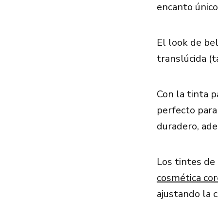
encanto único
El look de be
translúcida (t
Con la tinta 
perfecto para
duradero, ade
Los tintes de
cosmética co
ajustando la 