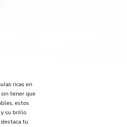
ulas ricas en
 sin tener que
ables, estos
y su brillo
 destaca tu