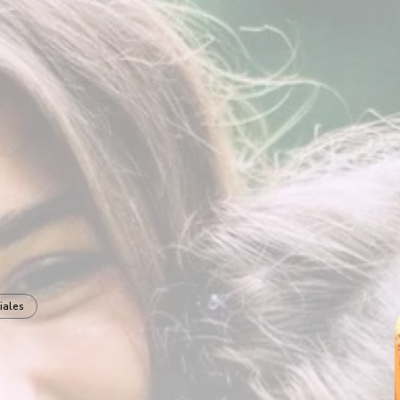
iales