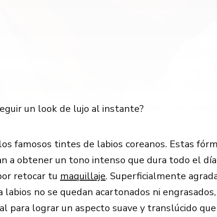
guir un look de lujo al instante?
os famosos tintes de labios coreanos. Estas fórm
an a obtener un tono intenso que dura todo el día
or retocar tu
maquillaje
. Superficialmente agrad
a labios no se quedan acartonados ni engrasados, 
eal para lograr un aspecto suave y translúcido que