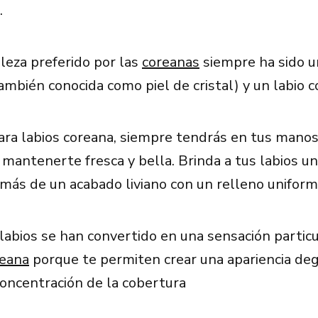
.
lleza preferido por las
coreanas
siempre ha sido un
ambién conocida como piel de cristal) y un labio 
para labios coreana, siempre tendrás en tus mano
 mantenerte fresca y bella. Brinda a tus labios un
más de un acabado liviano con un relleno uniform
 labios se han convertido en una sensación particu
reana
porque te permiten crear una apariencia de
concentración de la cobertura