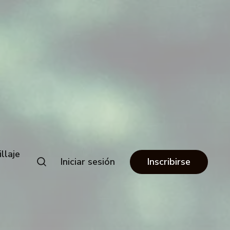
llaje
Iniciar sesión
Inscribirse