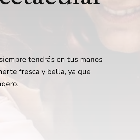
, siempre tendrás en tus manos
erte fresca y bella, ya que
adero.