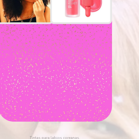
Tintas para labios coreanas.