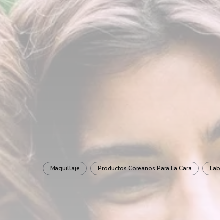
Maquillaje
Productos Coreanos Para La Cara
Lab