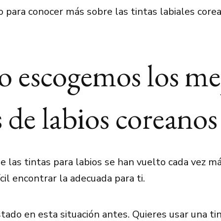
o para conocer más sobre las tintas labiales core
 escogemos los me
s de labios coreanos
e las tintas para labios se han vuelto cada vez m
ícil encontrar la adecuada para ti.
tado en esta situación antes. Quieres usar una ti