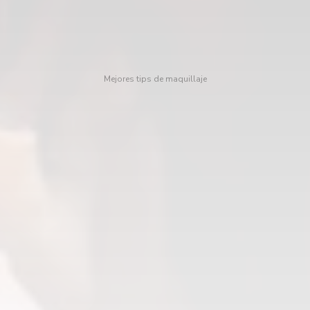
Mejores tips de maquillaje