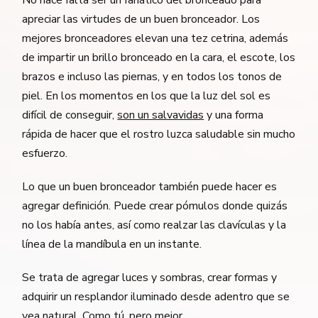
apreciar las virtudes de un buen bronceador. Los
mejores bronceadores elevan una tez cetrina, además
de impartir un brillo bronceado en la cara, el escote, los
brazos e incluso las piernas, y en todos los tonos de
piel. En los momentos en los que la luz del sol es
difícil de conseguir,
son un salvavidas
y una forma
rápida de hacer que el rostro luzca saludable sin mucho
esfuerzo.
Lo que un buen bronceador también puede hacer es
agregar definición. Puede crear pómulos donde quizás
no los había antes, así como realzar las clavículas y la
línea de la mandíbula en un instante.
Se trata de agregar luces y sombras, crear formas y
adquirir un resplandor iluminado desde adentro que se
vea natural. Como tú, pero
mejor
.