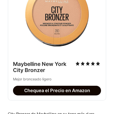
Maybelline New York 
City Bronzer
Mejor bronceado ligero
Chequea el Precio en Amazon
City Bronzer de Maybelline en su tono más claro,