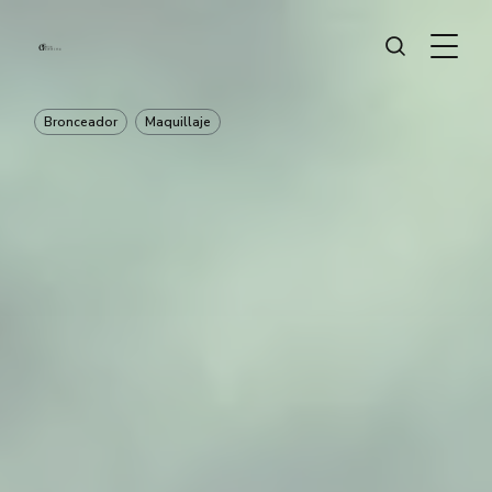
Bronceador
Maquillaje