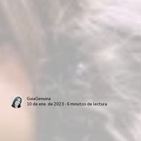
GuiaGenuina
10 de ene. de 2023 ∙ 6 minutos de lectura