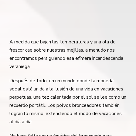
A medida que bajan las temperaturas y una ola de
frescor cae sobre nuestras mejillas, a menudo nos
encontramos persiguiendo esa efímera incandescencia
veraniega.
Después de todo, en un mundo donde la moneda
social está unida a la ilusión de una vida en vacaciones
perpetuas, una tez calentada por el sol se lee como un
recuerdo portátil. Los polvos bronceadores también
logran lo mismo, extendiendo el modo de vacaciones
al día a día.
No hace falta ser un fanático del bronceado para