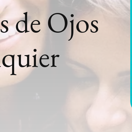
s de Ojos
lquier