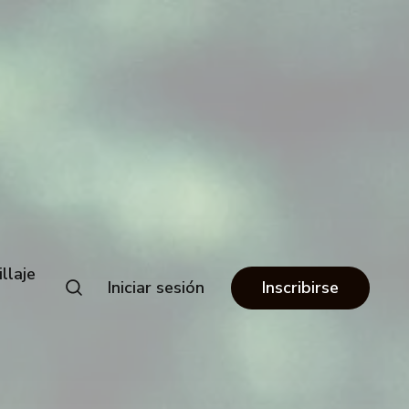
llaje
Iniciar sesión
Inscribirse