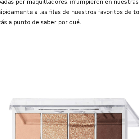
badas por maquilladores, irrumpieron en nuestras
ápidamente a las filas de nuestros favoritos de t
tás a punto de saber por qué.