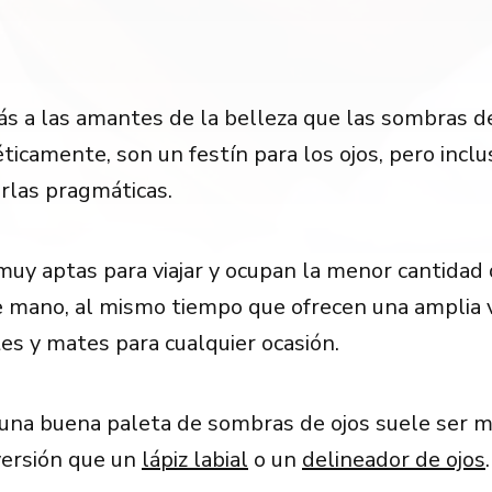
s a las amantes de la belleza que las sombras de
ticamente, son un festín para los ojos, pero inclu
arlas pragmáticas.
uy aptas para viajar y ocupan la menor cantidad 
e mano, al mismo tiempo que ofrecen una amplia 
tes y mates para cualquier ocasión.
una buena paleta de sombras de ojos suele ser 
versión que un
lápiz labial
o un
delineador de ojos
.