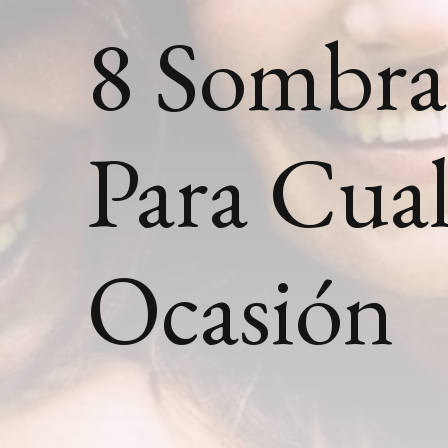
8 Sombra
Para Cua
Ocasión