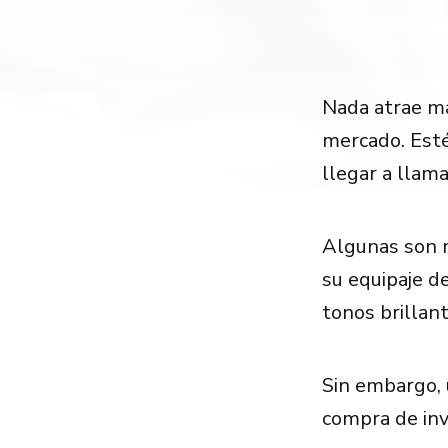
Nada atrae má
mercado. Esté
llegar a llam
Algunas son m
su equipaje d
tonos brillan
Sin embargo, 
compra de in