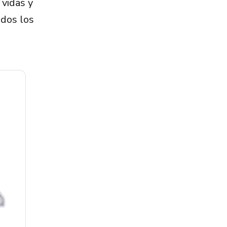
 vidas y
odos los