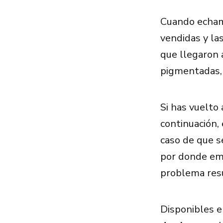
Cuando echamo
vendidas y la
que llegaron 
pigmentadas,
Si has vuelto
continuación,
caso de que s
por donde emp
problema res
Disponibles e