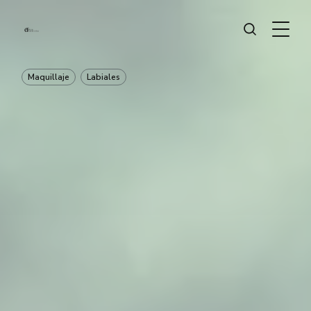
Maquillaje
Labiales