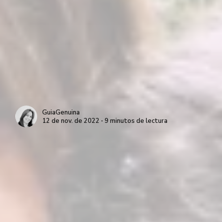
GuiaGenuina
12 de nov. de 2022 ∙ 9 minutos de lectura