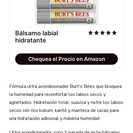
Bálsamo labial 
hidratante
Chequea el Precio en Amazon
Fórmula ultra acondicionador Burt's Bees que bloquea
la humedad para reconfortar los labios secos y
agrietados. Hidratación total: suaviza y nutre los labios
secos con rico kokum, karité y manteca de cacao para
una hidratación adicional y máxima humedad
Ultra acondicionador: solo 1 pasada de este bálsamo