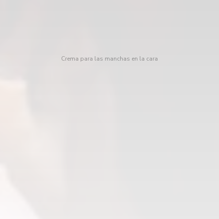
Crema para las manchas en la cara