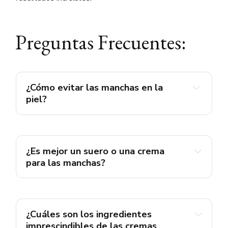
Preguntas Frecuentes:
¿Cómo evitar las manchas en la 
piel?
protector solar
¿Es mejor un suero o una crema 
para las manchas?
antioxidantes
sueros
¿Cuáles son los ingredientes 
imprescindibles de las cremas 