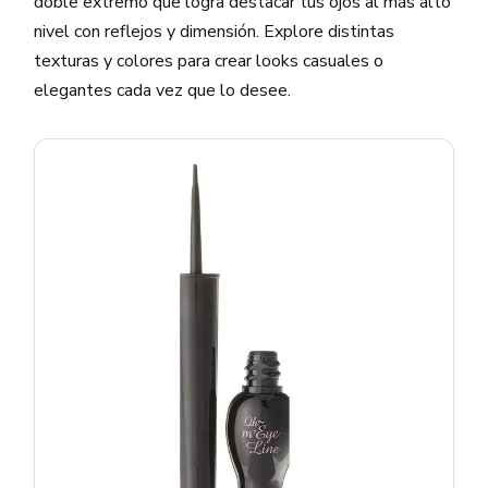
doble extremo que logra destacar tus ojos al más alto
nivel con reflejos y dimensión. Explore distintas
texturas y colores para crear looks casuales o
elegantes cada vez que lo desee.