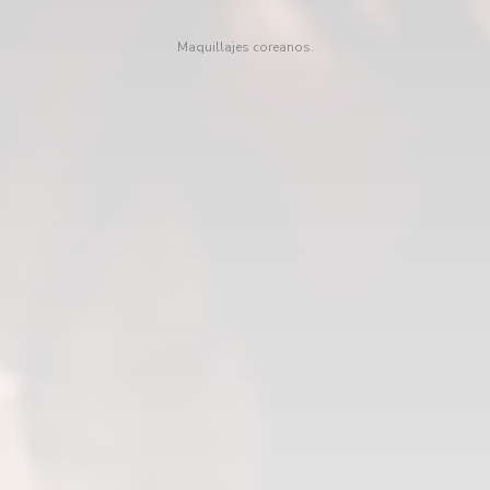
Maquillajes coreanos.