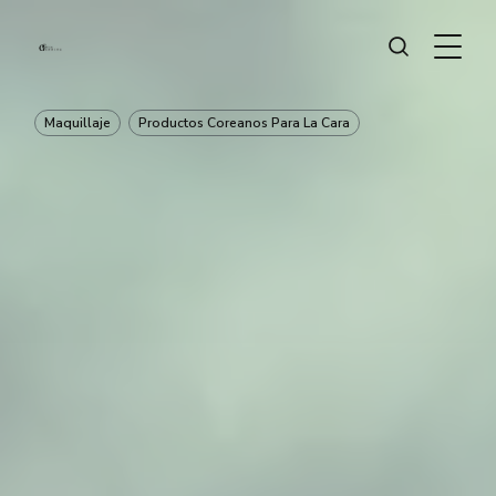
Maquillaje
Productos Coreanos Para La Cara