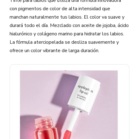
Tinte para labios que utiliza una fórmula innovadora
con pigmentos de color de alta intensidad que
manchan naturalmente tus labios. El color va suave y
durará todo el día. Mezclado con aceite de jojoba, ácido
hialurónico y colágeno marino para hidratar los labios.
La fórmula aterciopelada se desliza suavemente y
ofrece un color vibrante de larga duración.