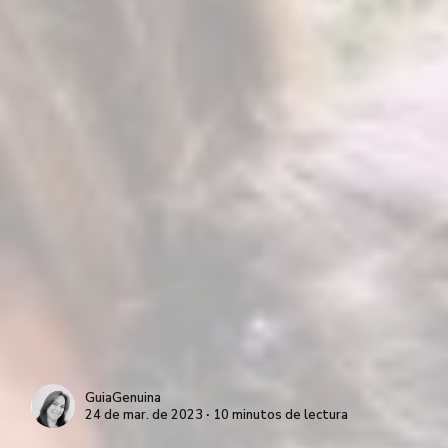
GuiaGenuina
24 de mar. de 2023 ∙ 10 minutos de lectura