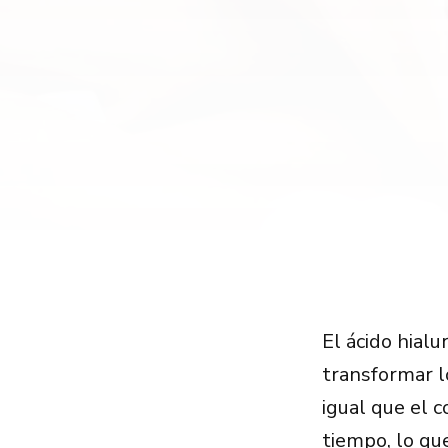
El ácido hial
transformar 
igual que el c
tiempo, lo qu