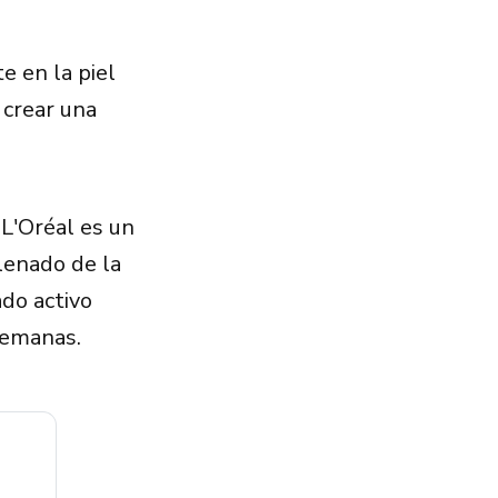
 en la piel
 crear una
L'Oréal es un
lenado de la
do activo
 semanas.