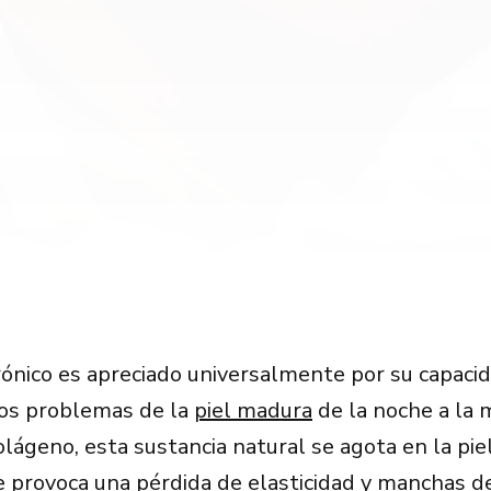
urónico es apreciado universalmente por su capaci
los problemas de la
piel madura
de la noche a la 
olágeno, esta sustancia natural se agota en la pie
e provoca una pérdida de elasticidad y manchas de