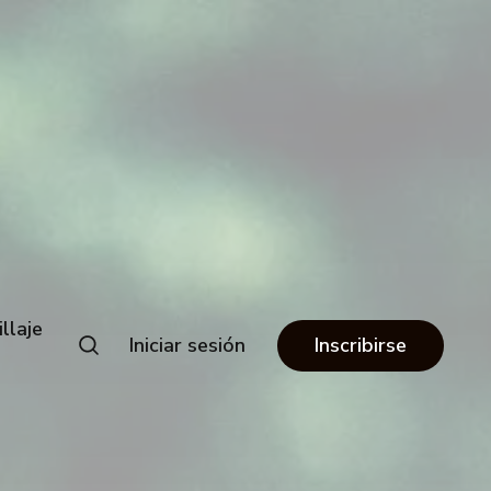
llaje
Iniciar sesión
Inscribirse