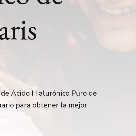
aris
 de Ácido Hialurónico Puro de
nario para obtener la mejor