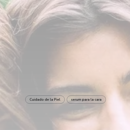
Cuidado de la Piel
serum para la cara