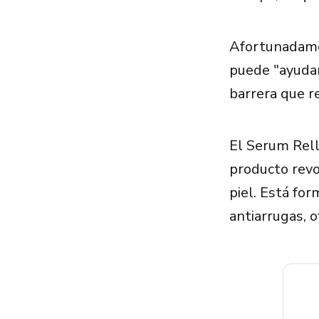
Afortunadamen
puede "ayudar 
barrera que re
El Serum Rell
producto revo
piel. Está fo
antiarrugas, 