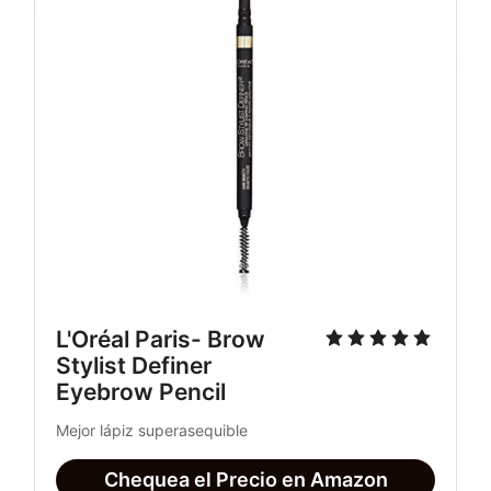
L'Oréal Paris- Brow 
Stylist Definer 
Eyebrow Pencil
Mejor lápiz superasequible
Chequea el Precio en Amazon