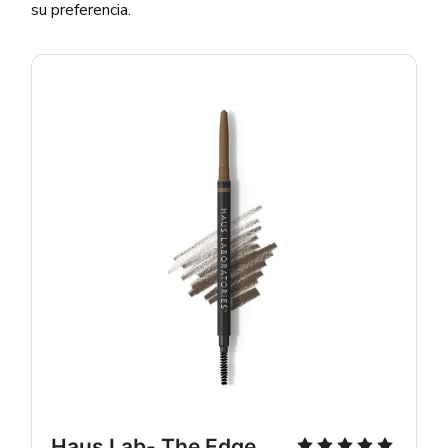
su preferencia.
Haus Lab- The Edge 