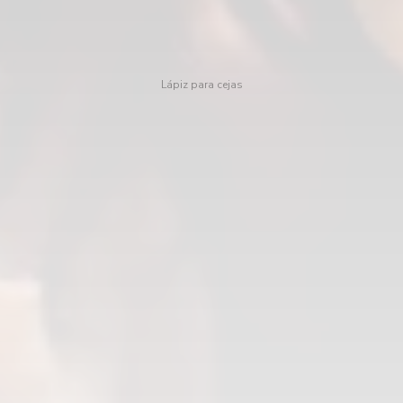
Lápiz para cejas