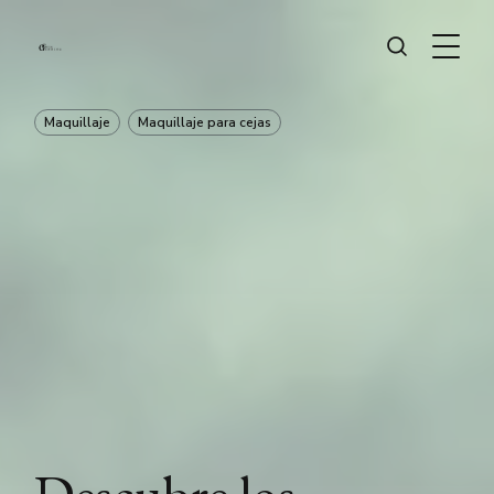
Maquillaje
Maquillaje para cejas
Descubre los