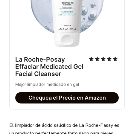
La Roche-Posay 
Effaclar Medicated Gel 
Facial Cleanser
Mejor limpiador medicado en gel
Chequea el Precio en Amazon
El limpiador de ácido salicílico de La Roche-Pasay es
un producto perfectamente formulado para pieles