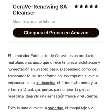
CeraVe-Renewing SA 
Cleanser
Mejor limpiador exfoliante
Chequea el Precio en Amazon
El Limpiador Exfoliante de CeraVe es un producto
multifuncional único que ofrece limpieza, exfoliación y
humectación en un solo paso. Dispensado como gel
transparente, se transforma en una espuma suave al
enjabonarse. La
niacinamida
, el ácido hialurónico y la
vitamina D trabajan juntos para limpiar la piel sin
resecarla, dejando una sensación fresca y reluciente.
Exfolia para eliminar la
suciedad
, el maquillaje y el