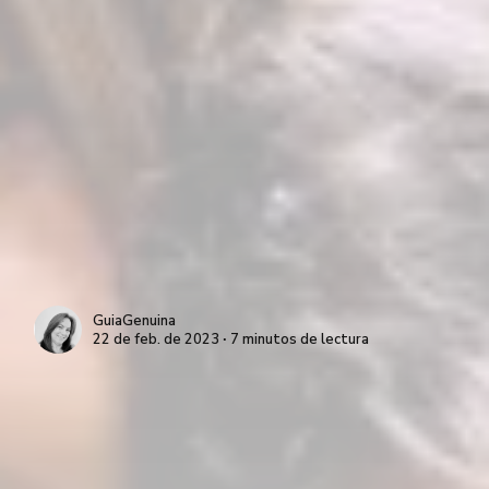
GuiaGenuina
22 de feb. de 2023 ∙ 7 minutos de lectura