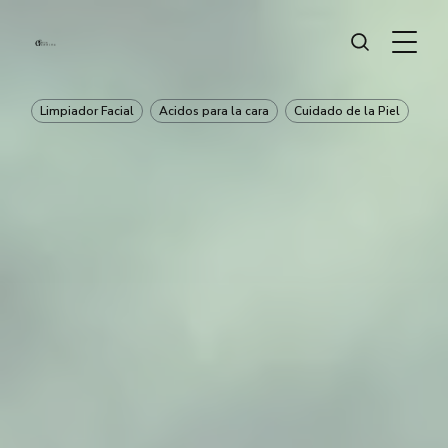
Limpiador Facial
Acidos para la cara
Cuidado de la Piel