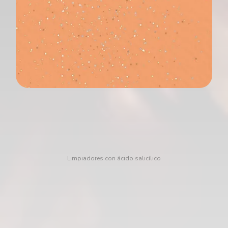
Limpiadores con ácido salicílico